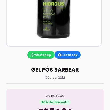
WhatsApp
Facebook
GEL PÓS BARBEAR
Código:
2212
De R$ 57,20
5% de desconto