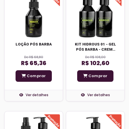
LOÇÃO PÓS BARBA
KIT HIDROUS 01 - GEL
PÓS BARBA - CREME
ESPUMANTE 2 EM 1
De R$ 68,80
De R$ 108,00
R$ 65,36
R$ 102,60
Comprar
Comprar
Ver detalhes
Ver detalhes