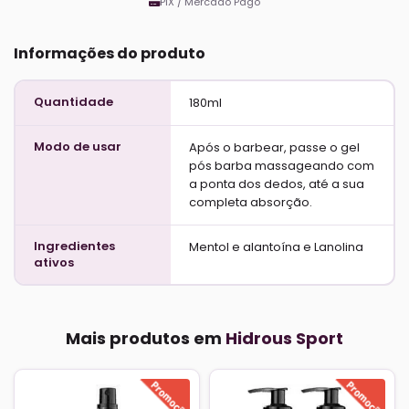
PIX / Mercado Pago
Informações do produto
Quantidade
180ml
Modo de usar
Após o barbear, passe o gel
pós barba massageando com
a ponta dos dedos, até a sua
completa absorção.
Ingredientes
Mentol e alantoína e Lanolina
ativos
Mais produtos em
Hidrous Sport