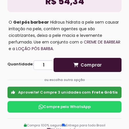
R$ 54,34
O
Gel pós barbear
Hidrous hidrata a pele sem causar
irritação na pele, contém agentes que são
cicatrizantes, deixa a pele macia e levemente
perfumada. Use em conjunto com o
CREME DE BARBEAR
e a
LOÇÃO PÓS BARBA
.
Quantidade:
Comprar
ou escolha outra opção
Aproveite! Compre 3 unidades com
Frete Grátis
Compre pelo WhatsApp
Compra 100% segura
Entrega para todo Brasil