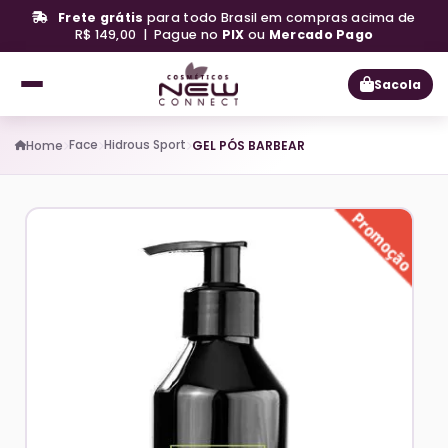
Frete grátis
para todo Brasil em compras acima de
R$ 149,00 | Pague no
PIX
ou
Mercado Pago
Sacola
Face
Hidrous Sport
Home
GEL PÓS BARBEAR